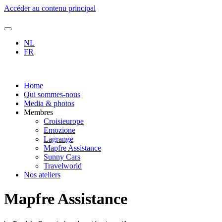
Accéder au contenu principal
NL
FR
Home
Qui sommes-nous
Media & photos
Membres
Croisieurope
Emozione
Lagrange
Mapfre Assistance
Sunny Cars
Travelworld
Nos ateliers
Mapfre Assistance