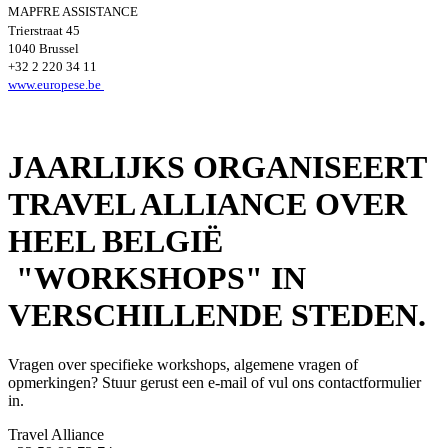
MAPFRE ASSISTANCE
Trierstraat 45
1040 Brussel
+32 2 220 34 11
www.europese.be
JAARLIJKS ORGANISEERT
TRAVEL ALLIANCE OVER
HEEL BELGIË
"WORKSHOPS" IN
VERSCHILLENDE STEDEN.
Vragen over specifieke workshops, algemene vragen of
opmerkingen? Stuur gerust een e-mail of vul ons contactformulier
in.
Travel Alliance