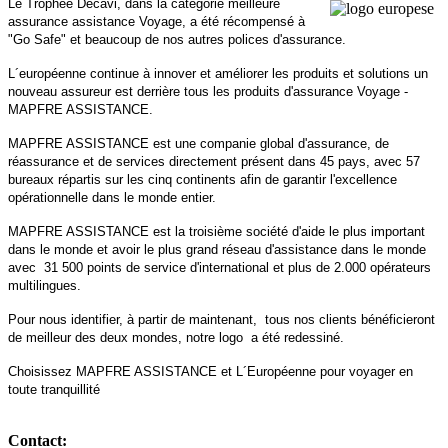
Le Trophée Decavi, dans la catégorie meilleure
assurance assistance Voyage, a été récompensé à
"Go Safe" et beaucoup de nos autres polices d'assurance.
L´européenne continue à innover et améliorer les produits et solutions un
nouveau assureur est derrière tous les produits d'assurance Voyage -
MAPFRE ASSISTANCE.
MAPFRE ASSISTANCE est une companie global d'assurance, de
réassurance et de services directement présent dans 45 pays, avec 57
bureaux répartis sur les cinq continents afin de garantir l'excellence
opérationnelle dans le monde entier.
MAPFRE ASSISTANCE est la troisième société d'aide le plus important
dans le monde et avoir le plus grand réseau d'assistance dans le monde
avec 31 500 points de service d'international et plus de 2.000 opérateurs
multilingues.
Pour nous identifier, à partir de maintenant, tous nos clients bénéficieront
de meilleur des deux mondes, notre logo a été redessiné.
Choisissez MAPFRE ASSISTANCE et L´Européenne pour voyager en
toute tranquillité
Contact: